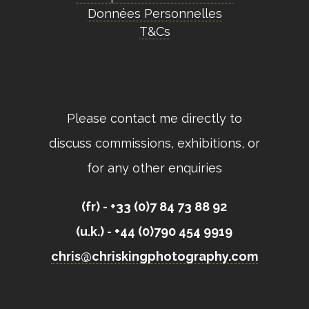
Données Personnelles
T&Cs
Please contact me directly to
discuss commissions, exhibitions, or
for any other enquiries
(fr) - +33 (0)7 84 73 88 92
(u.k.) - +44 (0)790 454 9919
chris@chriskingphotography.com